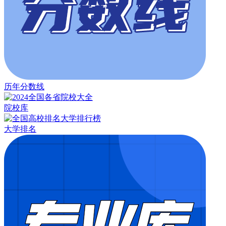
历年分数线
院校库
大学排名