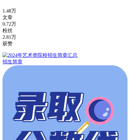
1.48万
文章
0.72万
粉丝
2.81万
获赞
招生简章