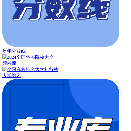
历年分数线
院校库
大学排名