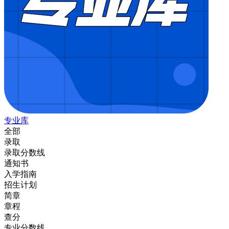
专业库
全部
录取
录取分数线
通知书
入学指南
招生计划
简章
章程
查分
专业分数线