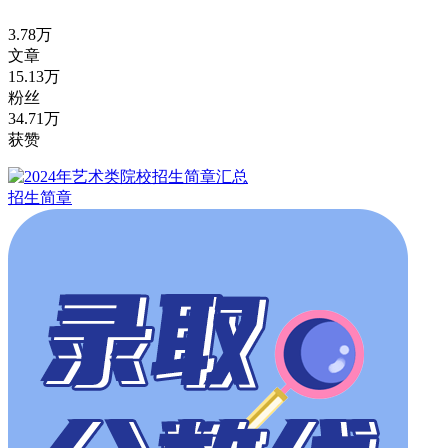
3.78万
文章
15.13万
粉丝
34.71万
获赞
招生简章