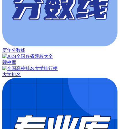
历年分数线
院校库
大学排名