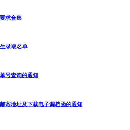
考要求合集
学生录取名单
寄单号查询的通知
书邮寄地址及下载电子调档函的通知