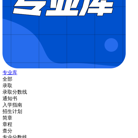
专业库
全部
录取
录取分数线
通知书
入学指南
招生计划
简章
章程
查分
专业分数线