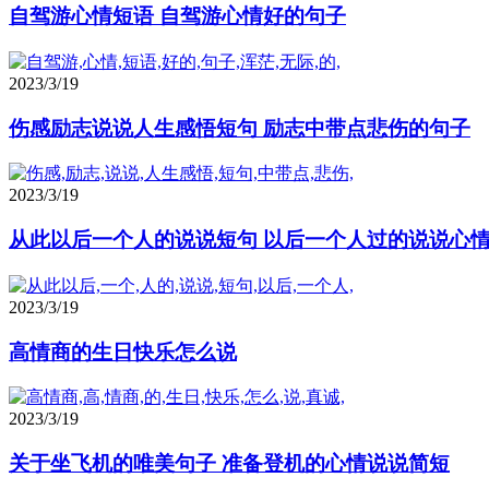
自驾游心情短语 自驾游心情好的句子
2023/3/19
伤感励志说说人生感悟短句 励志中带点悲伤的句子
2023/3/19
从此以后一个人的说说短句 以后一个人过的说说心
2023/3/19
高情商的生日快乐怎么说
2023/3/19
关于坐飞机的唯美句子 准备登机的心情说说简短