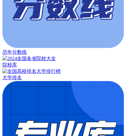
历年分数线
院校库
大学排名