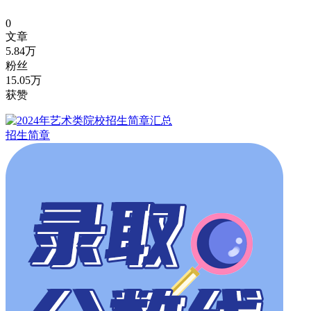
0
文章
5.84万
粉丝
15.05万
获赞
招生简章