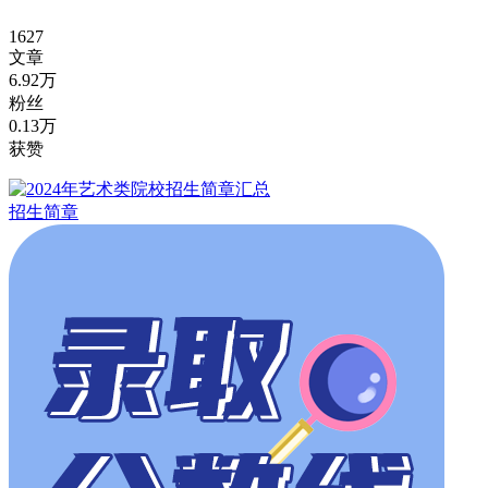
1627
文章
6.92万
粉丝
0.13万
获赞
招生简章