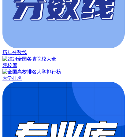
历年分数线
院校库
大学排名