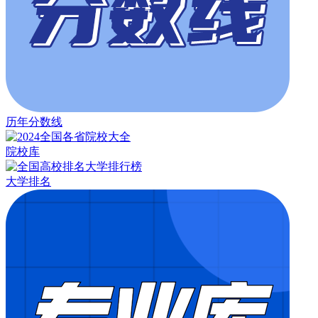
历年分数线
院校库
大学排名