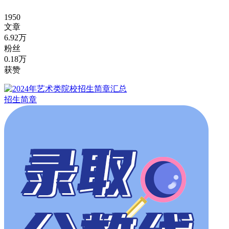
1950
文章
6.92万
粉丝
0.18万
获赞
招生简章