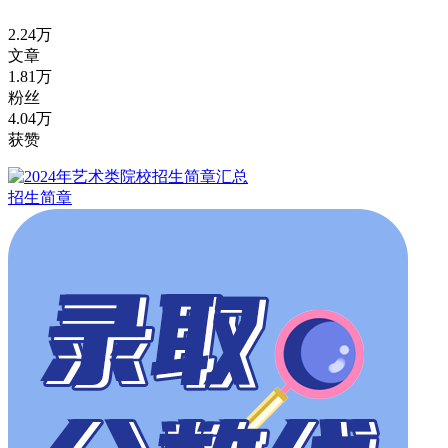
2.24万
文章
1.81万
粉丝
4.04万
获赞
招生简章