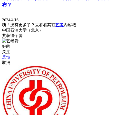
布？
2024/4/16
咦！没有更多了？去看看其它
艺考
内容吧
中国石油大学（北京）
共获得
个赞
好的
关注
反馈
取消