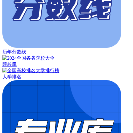
历年分数线
院校库
大学排名