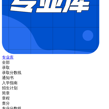
专业库
全部
录取
录取分数线
通知书
入学指南
招生计划
简章
章程
查分
专业分数线