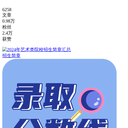
6258
文章
0.98万
粉丝
2.4万
获赞
招生简章