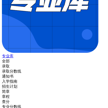
专业库
全部
录取
录取分数线
通知书
入学指南
招生计划
简章
章程
查分
专业分数线