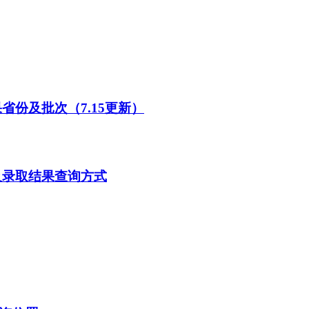
省份及批次（7.15更新）
及录取结果查询方式