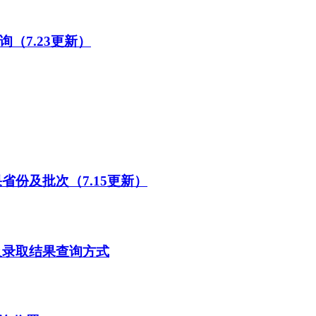
（7.23更新）
省份及批次（7.15更新）
及录取结果查询方式