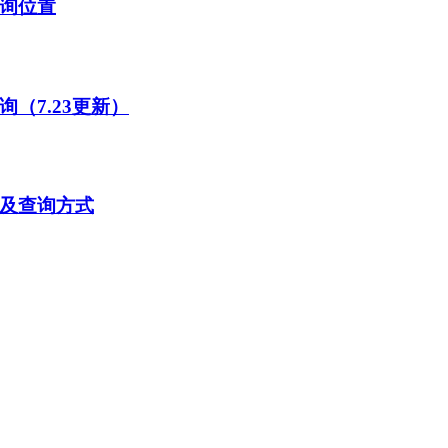
查询位置
（7.23更新）
间及查询方式