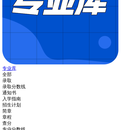
专业库
全部
录取
录取分数线
通知书
入学指南
招生计划
简章
章程
查分
专业分数线