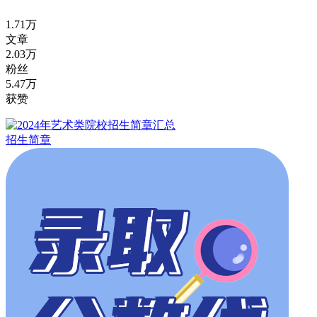
1.71万
文章
2.03万
粉丝
5.47万
获赞
招生简章