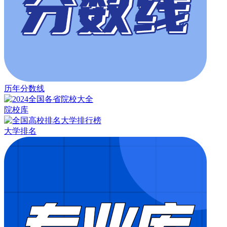
历年分数线
院校库
大学排名