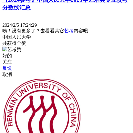
分数线汇总
2024/2/5 17:24:29
咦！没有更多了？去看看其它
艺考
内容吧
中国人民大学
共获得
个赞
好的
关注
反馈
取消