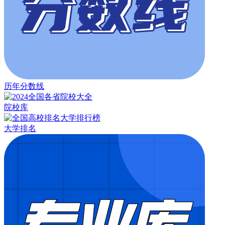
历年分数线
院校库
大学排名