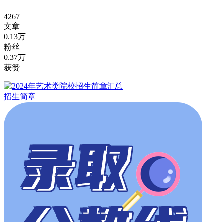
4267
文章
0.13万
粉丝
0.37万
获赞
招生简章