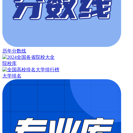
历年分数线
院校库
大学排名