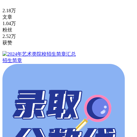
2.18万
文章
1.04万
粉丝
2.52万
获赞
招生简章