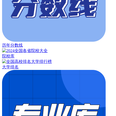
历年分数线
院校库
大学排名