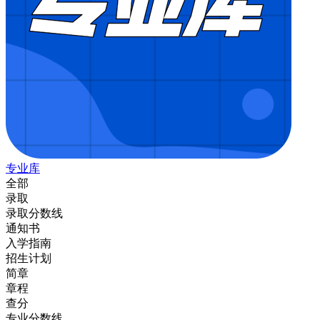
专业库
全部
录取
录取分数线
通知书
入学指南
招生计划
简章
章程
查分
专业分数线