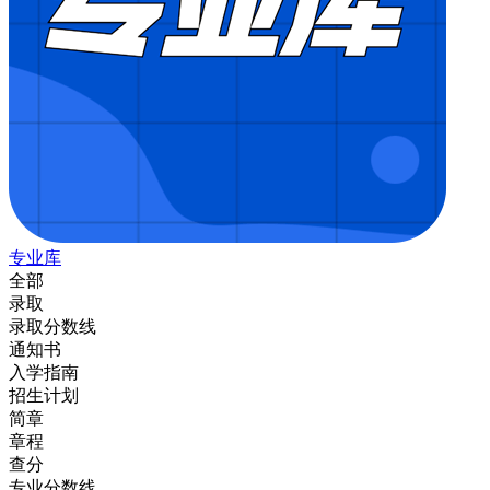
专业库
全部
录取
录取分数线
通知书
入学指南
招生计划
简章
章程
查分
专业分数线