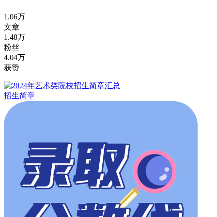
1.06万
文章
1.48万
粉丝
4.04万
获赞
招生简章