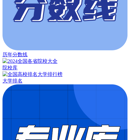
历年分数线
院校库
大学排名