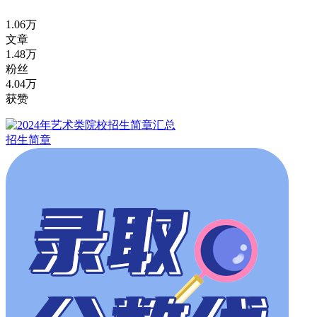
1.06万
文章
1.48万
粉丝
4.04万
获赞
招生简章