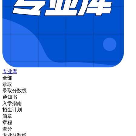
专业库
全部
录取
录取分数线
通知书
入学指南
招生计划
简章
章程
查分
专业分数线