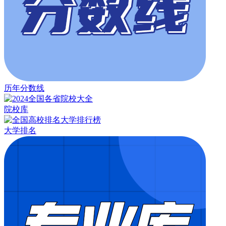
历年分数线
院校库
大学排名