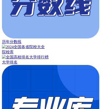
历年分数线
院校库
大学排名