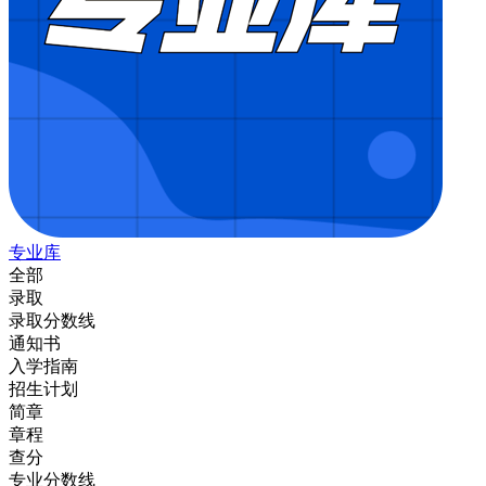
专业库
全部
录取
录取分数线
通知书
入学指南
招生计划
简章
章程
查分
专业分数线