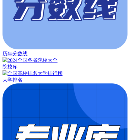
历年分数线
院校库
大学排名