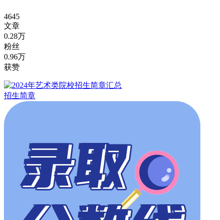
4645
文章
0.28万
粉丝
0.96万
获赞
招生简章