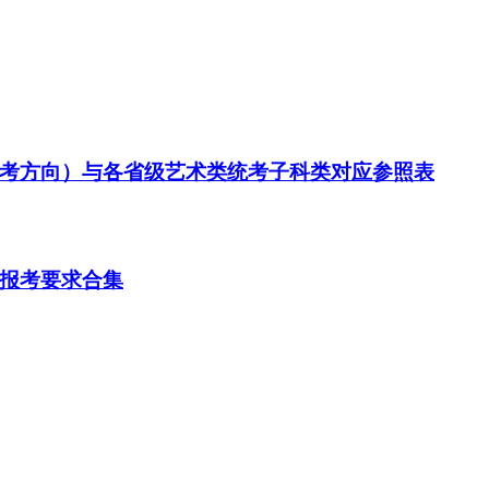
招考方向）与各省级艺术类统考子科类对应参照表
及报考要求合集