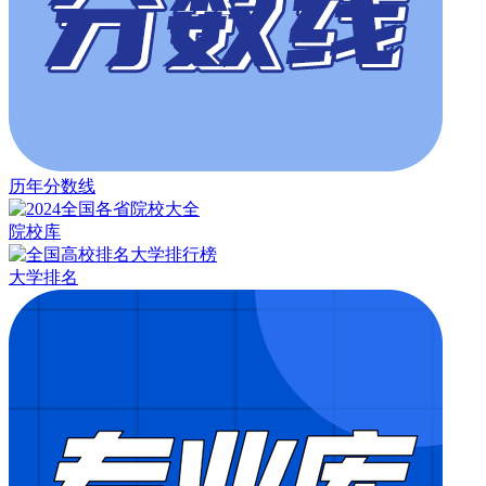
历年分数线
院校库
大学排名