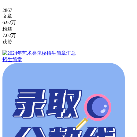
2867
文章
6.92万
粉丝
7.02万
获赞
招生简章