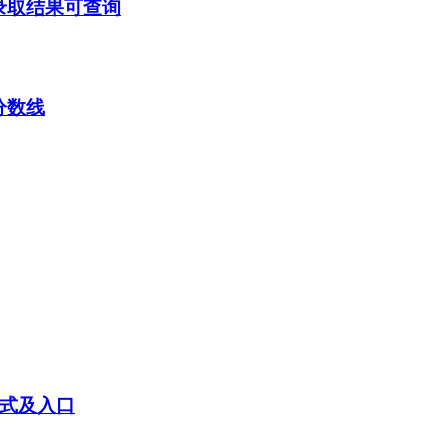
省录取结果可查询
分数线
方式及入口