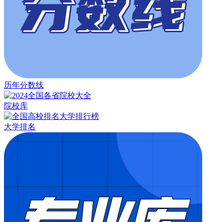
历年分数线
院校库
大学排名