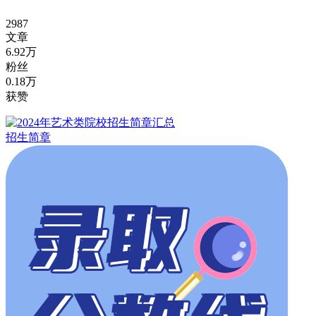
2987
文章
6.92万
粉丝
0.18万
获赞
招生简章