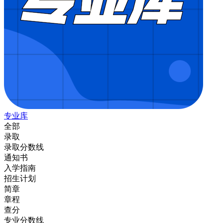
专业库
全部
录取
录取分数线
通知书
入学指南
招生计划
简章
章程
查分
专业分数线