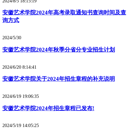
2024/8/5 18:15:19
安徽艺术学院2024年高考录取通知书查询时间及查
询方式
2024/5/30
安徽艺术学院2024年秋季分省分专业招生计划
2024/6/20 8:14:41
安徽艺术学院关于2024年招生章程的补充说明
2024/6/19 19:06:35
安徽艺术学院2024年招生章程已发布!
2024/5/19 14:05:25