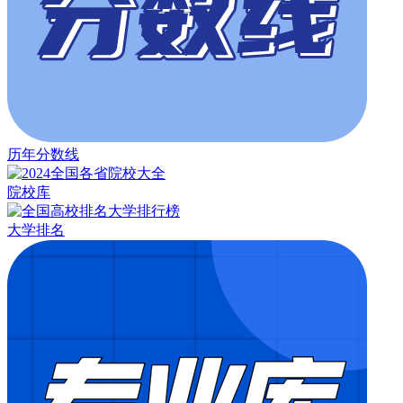
历年分数线
院校库
大学排名