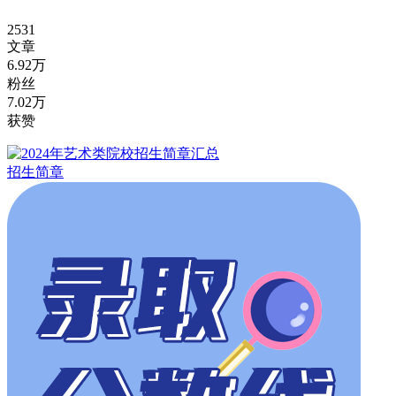
2531
文章
6.92万
粉丝
7.02万
获赞
招生简章