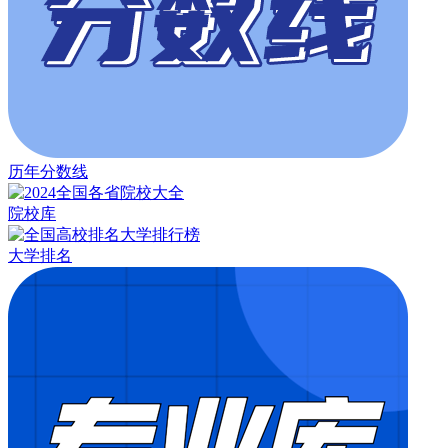
历年分数线
院校库
大学排名