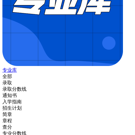
专业库
全部
录取
录取分数线
通知书
入学指南
招生计划
简章
章程
查分
专业分数线