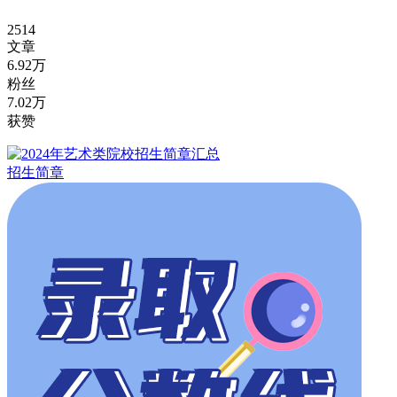
2514
文章
6.92万
粉丝
7.02万
获赞
招生简章