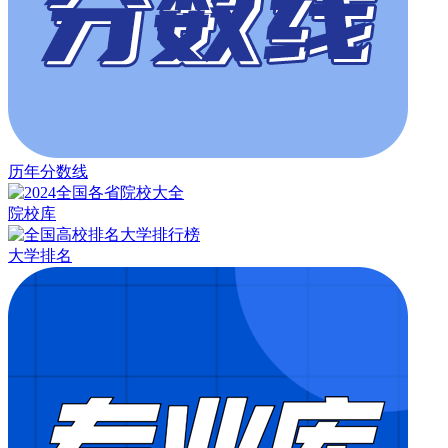
历年分数线
院校库
大学排名