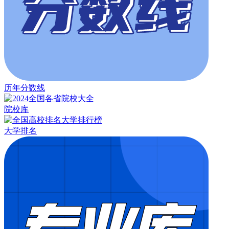
历年分数线
院校库
大学排名