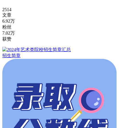
2514
文章
6.92万
粉丝
7.02万
获赞
招生简章