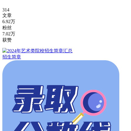
314
文章
6.92万
粉丝
7.02万
获赞
招生简章