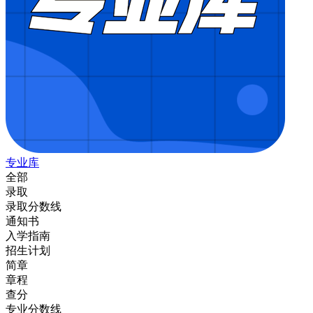
专业库
全部
录取
录取分数线
通知书
入学指南
招生计划
简章
章程
查分
专业分数线