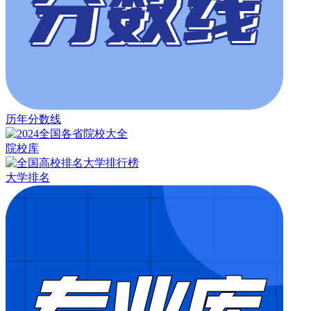
历年分数线
院校库
大学排名