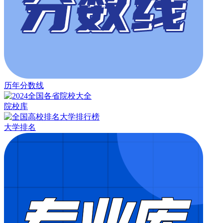
历年分数线
院校库
大学排名