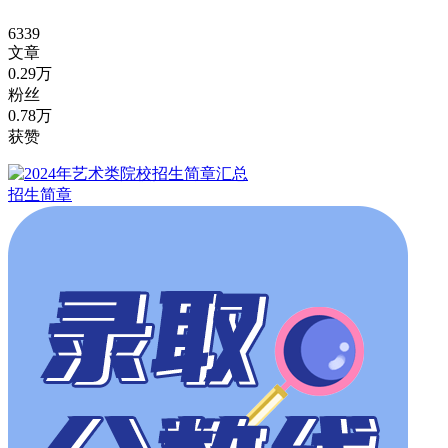
6339
文章
0.29万
粉丝
0.78万
获赞
招生简章