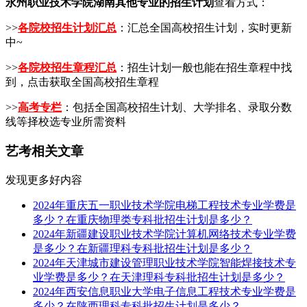
永州职业技术学院湖南其他专业的招生计划
查看方式：
>>
各院校招生计划汇总
：汇总全国高校招生计划，实时更新
中~
>>
各院校招生章程汇总
：招生计划一般也能在招生章程中找
到，点击获取全国高校招生章程
>>
高考专栏
：包括全国高校招生计划、大学排名、录取分数
线等择校选专业所需资料
艺考相关文章
发现更多好内容
2024年重庆五一职业技术学院电梯工程技术专业学费是
多少？在重庆物理类专科批招生计划是多少？
2024年新疆建设职业技术学院计算机网络技术专业学费
是多少？在新疆理科专科批招生计划是多少？
2024年天津城市建设管理职业技术学院智能焊接技术专
业学费是多少？在天津理科专科批招生计划是多少？
2024年西安信息职业大学电子信息工程技术专业学费是
多少？在陕西理科专科批招生计划是多少？