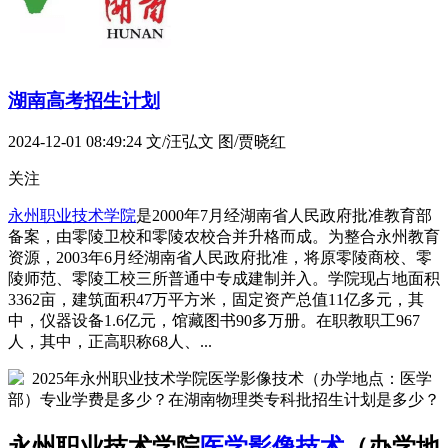
湖南高考招生计划
2024-12-01 08:49:24
文/汪弘文 图/贾晓红
关注
永州职业技术学院
是2000年7月经湖南省人民政府批准教育部
备案，由零陵卫校和零陵农校合并升格而成。为整合永州教育
资源，2003年6月经湖南省人民政府批准，将原零陵商校、零
陵师范、零陵工校三所普通中专成建制并入。学院现占地面积
3362亩，建筑面积47万平方米，固定资产总值11亿多元，其
中，仪器设备1.6亿元，馆藏图书90多万册。在职教职工967
人，其中，正高职称68人、...
永州职业技术学院
医学影像技术
（办学地